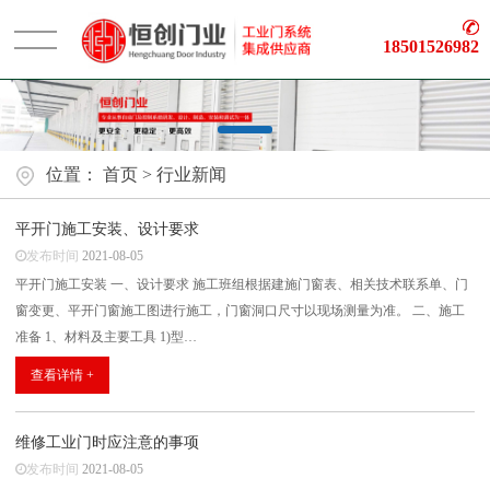
18501526982
网站首页
位置：
首页
>
行业新闻
关于恒创
平开门施工安装、设计要求
发布时间
2021-08-05
产品展示
平开门施工安装 一、设计要求 施工班组根据建施门窗表、相关技术联系单、门
窗变更、平开门窗施工图进行施工，门窗洞口尺寸以现场测量为准。 二、施工
新闻中心
准备 1、材料及主要工具 1)型…
查看详情 +
案例展示
维修工业门时应注意的事项
售后服务
发布时间
2021-08-05