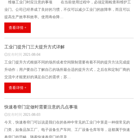
维修工业门时应注意的事项 在当前使用过程中，必须定期检查和维护工
联系方式
业门。公司已经养成了良好的习惯，不仅可以减少工业门的故障率，而且可以
提高生产效率和效率。使用寿命降…
查看详情 +
工业门提升门三大提升方式详解
发布时间
2021-08-04
工业门提升方式根据不同的场所或者空间限制需要有着不同的提升方法完成提
升动作；用户要自己了解自己的场所最合适的提升方式，之后在和定制厂商的
交流中才能更好的满足自己的需求；苏…
查看详情 +
快速卷帘门定做时需要注意的几点事项
发布时间
2021-08-03
今天，快速卷帘门可以说是我们在的各种中常见的工业门中算是一种很常见的
门类，如食品加工厂、电子设备生产车间、工厂设备仓库等等，这都属于快速
卷帘门的范畴，随着快速卷帘门的普及…