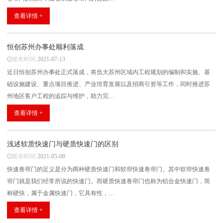
查看详情 +
恒创苏州办事处顺利落成
发布时间
2021-07-13
近日恒创苏州办事处正式落成，将负大苏州区域内工程规划的编制和实施、基
础设施建设、重点项目推进、产业培育发展以及招商引资等工作，同时推进苏
州地区客户工程的追踪与维护，助力完…
查看详情 +
浅述软质快速门与硬质快速门的区别
发布时间
2021-05-08
快速卷帘门的定义是分为两种硬质快速门和软帘快速卷帘门。其中软帘快速卷
帘门就是我们经常所说的快速门。而硬质快速卷帘门也称为铝合金快速门，简
称硬快，属于金属快速门，它具有性，…
查看详情 +