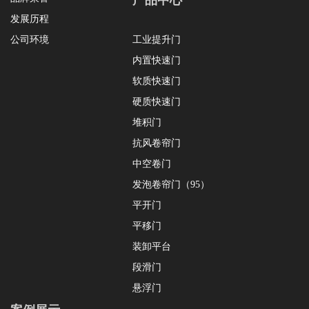
产品中心
发展历程
公司环境
工业提升门
内置快速门
软质快速门
硬质快速门
堆积门
抗风卷帘门
中空卷门
发泡卷帘门（95）
平开门
平移门
装卸平台
段滑门
悬浮门