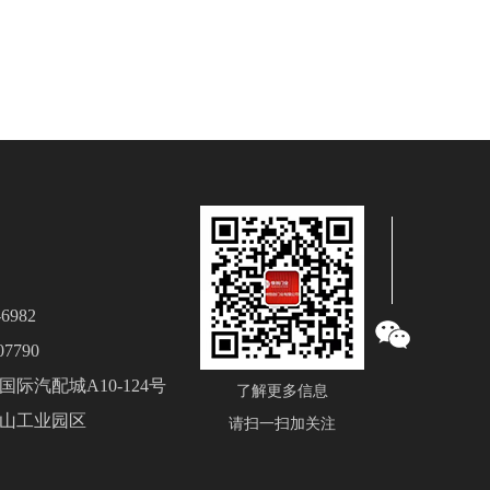
6982
7790
际汽配城A10-124号
了解更多信息
山工业园区
请扫一扫加关注