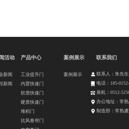
闻活动
产品中心
案例展示
联系我们
联系人：朱先生
业新闻
工业提升门
案例展示
电话：185-0152-
程新闻
内置快速门
座机：0512-5250
软质快速门
办公地址：常熟国
硬质快速门
制造部：常熟虞
堆积门
抗风卷帘门