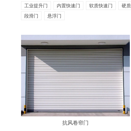
工业提升门
内置快速门
软质快速门
硬
工业提升门
内置快速门
软质快速门
硬质
段滑门
悬浮门
段滑门
悬浮门
抗风卷帘门