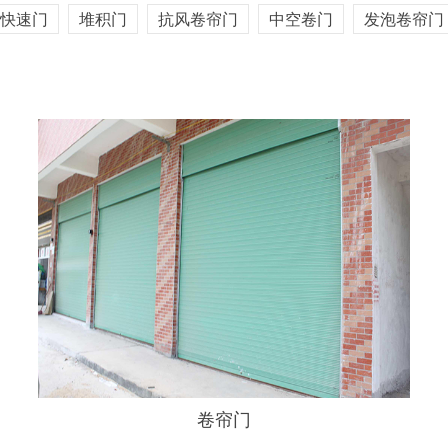
质快速门
堆积门
抗风卷帘门
中空卷门
发泡卷帘
快速门
堆积门
抗风卷帘门
中空卷门
发泡卷帘门
卷帘门