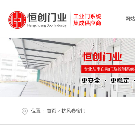
网
位置：
首页
>
抗风卷帘门