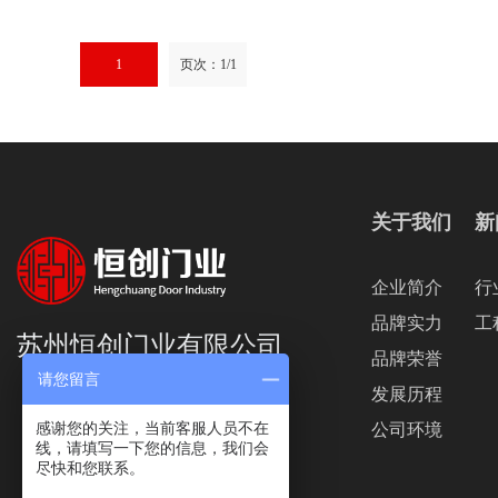
1
页次：1/1
关于我们
新
企业简介
行
品牌实力
工
苏州恒创门业有限公司
品牌荣誉
请您留言
发展历程
感谢您的关注，当前客服人员不在
公司环境
线，请填写一下您的信息，我们会
尽快和您联系。