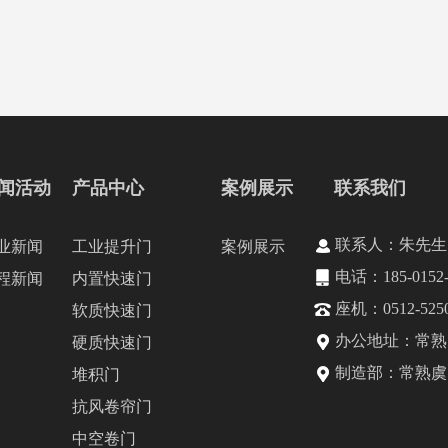
闻活动
产品中心
案例展示
联系我们
联系人：朱先生
业新闻
工业提升门
案例展示
电话：185-0152-
程新闻
内置快速门
座机：0512-5250
软质快速门
办公地址：常熟国
硬质快速门
制造部：常熟虞
堆积门
抗风卷帘门
中空卷门