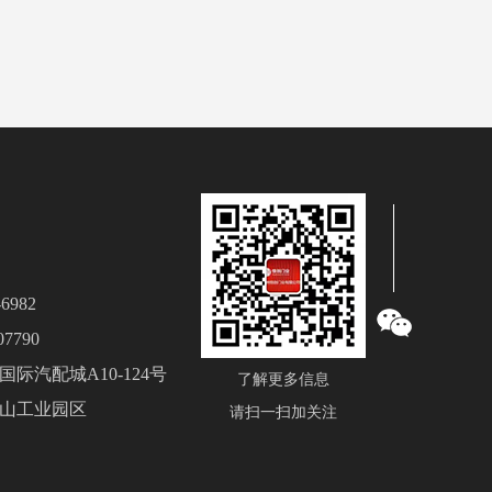
6982
7790
际汽配城A10-124号
了解更多信息
山工业园区
请扫一扫加关注