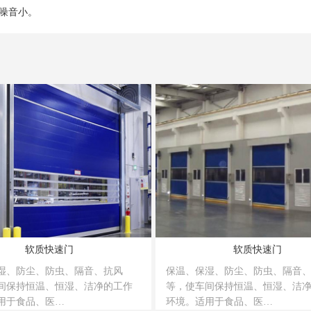
噪音小。
软质快速门
软质快速门
湿、防尘、防虫、隔音、抗风
保温、保湿、防尘、防虫、隔音
间保持恒温、恒湿、洁净的工作
等，使车间保持恒温、恒湿、洁
用于食品、医…
环境。适用于食品、医…