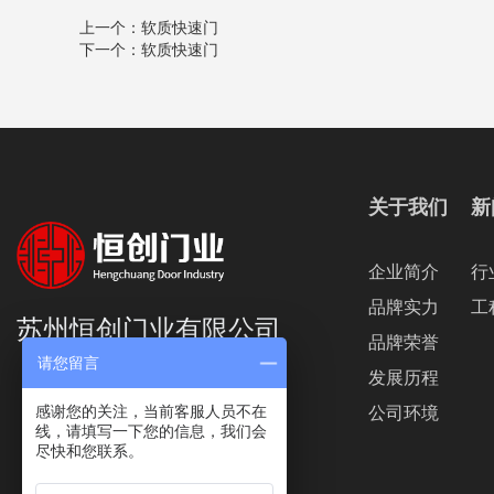
上一个：
软质快速门
下一个：
软质快速门
关于我们
新
企业简介
行
品牌实力
工
苏州恒创门业有限公司
品牌荣誉
请您留言
发展历程
感谢您的关注，当前客服人员不在
公司环境
线，请填写一下您的信息，我们会
尽快和您联系。