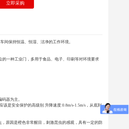
立即采购
使车间保持恒温、恒湿、洁净的工作环境。
定位的一种工业门，多用于食品、电子、印刷等对环境要求
/编码器为主。
保护的高级别.升降速度:0.8m/s-1.5m/s，从底到
色优先，原因是橙色非常醒目，刺激昆虫的感观，具有一定的防