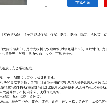
在线咨询
色而且有自洁功能，主要功能是保温、保湿、防尘、防虫、隔音、抗风等，
降的无障碍隔离门，是专为物料的快速流动(以缩短进出时间)而设计的并
空气质量无尘等级。具有快速、安全、可靠等特点。
统组成，安全系统组成。
系统:主要由刹车片，马达，减速机组成。
PM模块的集成电路板，国内门业企业采用的控制系统大都是以PLC/变频器
精度高控制系统稳定性高的企业使用安全接触带)或光幕系统;光幕系统应该是安全
行人无需等待，不构成障碍，使通行更高速。
光电感应、地磁感应、遥控等。
8mm-2.0mm。颜色有橙色、黄色、蓝色、银色、透明网格，黑色等，以橙