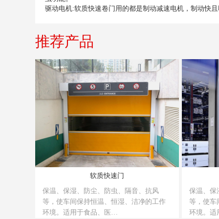
驱动电机:软质快速卷门用的都是制动减速电机，制动快且
推荐产品
软质快速门
保温、保湿、防尘、防虫、隔音、抗风
保温、保
等，使车间保持恒温、恒湿、洁净的工作
等，使车
环境。适用于食品、医…
环境。适